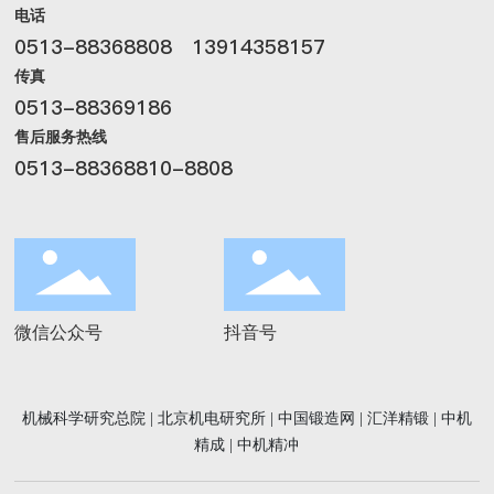
电话
0513-88368808
13914358157
传真
0513-88369186
售后服务热线
0513-88368810-8808
微信公众号
抖音号
机械科学研究总院
|
北京机电研究所
|
中国锻造网
|
汇洋精锻
|
中机
精成
|
中机精冲