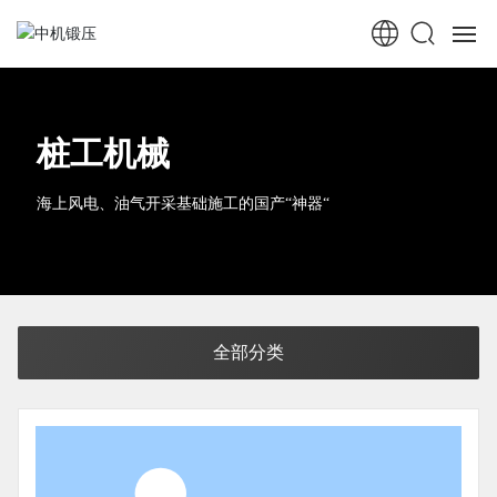
首页
桩工机械
走进中机
海上风电、油气开采基础施工的国产“神器“
中机新闻
锻压机械
桩工机械
全部分类
行业应用
服务中心