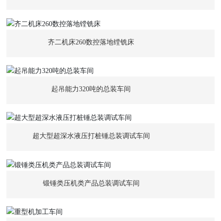
齐二机床260数控落地镗铣床
起吊能力320吨的总装车间
超大型超深水液压打桩锤总装调试车间
锻锤类压机类产品总装调试车间