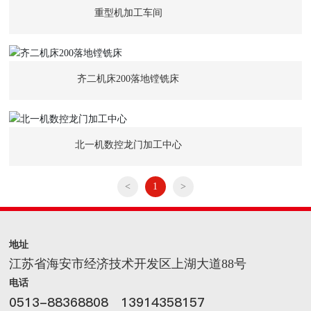
重型机加工车间
齐二机床200落地镗铣床
北一机数控龙门加工中心
<
1
>
地址
江苏省海安市经济技术开发区上湖大道88号
电话
0513-88368808
13914358157