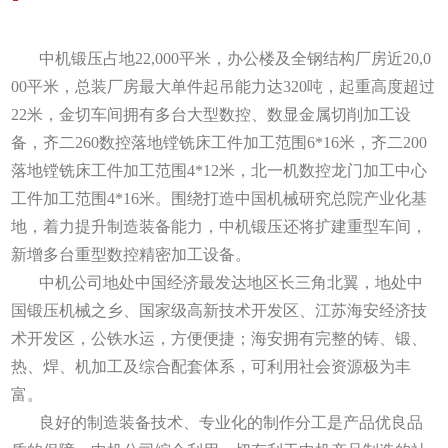
联系中机
中机锻压占地22,000平米，办公楼及全钢结构厂房近20,0
00平米，总装厂房最大单件起吊能力达320吨，起重高度超过
22米，金切车间拥有多台大型数控、数显金属切削加工设
备，齐二260数控落地镗铣床工件加工范围6*16米，齐二200
落地镗铣床工件加工范围4*12米，北一机数控龙门加工中心
工件加工范围4*16米。围绕打造中国机械研究总院产业化基
地，着力提升制造装备能力，中机锻压还将扩建重型车间，
新增多台重型数控精密加工设备。
中机公司地处中国经济最发达地区长三角北翼，地处中
国锻压机械之乡、国家级高新技术开发区、江苏海安经济技
术开发区，公铁水运，方便便捷；海安拥有完整的铸、锻、
热、焊、机加工及综合配套体系，可利用社会资源极为丰
富。
良好的制造装备技术、专业化的制作分工是产品优良品