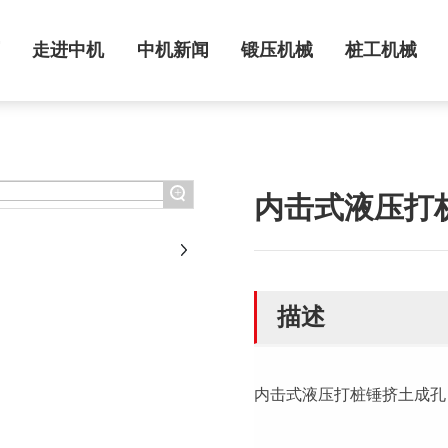
页
走进中机
中机新闻
锻压机械
桩工机械
+
内击式液压打
描述
内击式液压打桩锤挤土成孔