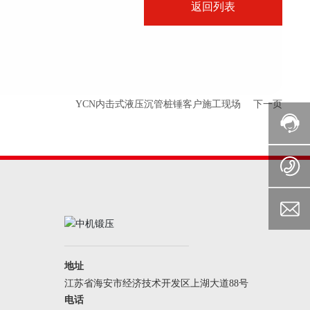
返回列表
YCN内击式液压沉管桩锤客户施工现场
下一页
地址
江苏省海安市经济技术开发区上湖大道88号
电话