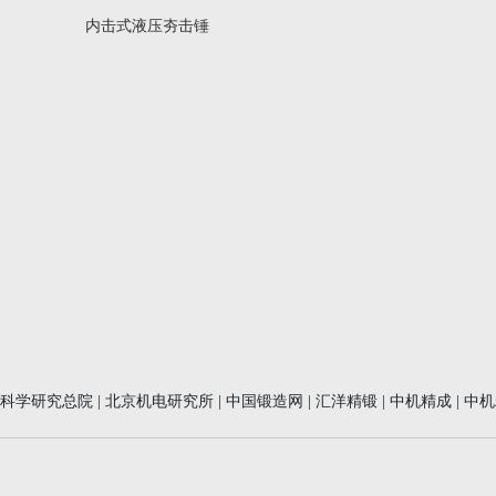
内击式液压夯击锤
械科学研究总院
|
北京机电研究所
|
中国锻造网
|
汇洋精锻
|
中机精成
|
中机