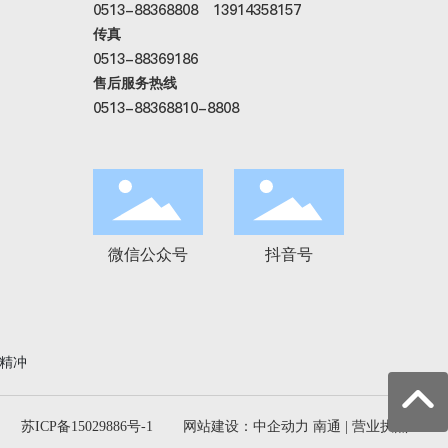
0513-88368808
13914358157
传真
0513-88369186
售后服务热线
0513-88368810-8808
微信公众号
抖音号
精冲
苏ICP备15029886号-1
网站建设：中企动力
南通
|
营业执照