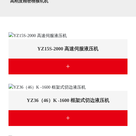
高刚度精密楔横轧机
联系中机
YZ15S-2000 高速伺服液压机
+
YZ36（46）K -1600 框架式切边液压机
+