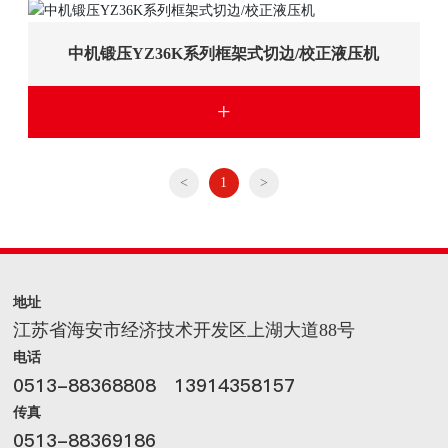
中机锻压YZ36K系列框架式切边/校正液压机
+
<
1
>
地址
江苏省海安市经济技术开发区上湖大道88号
电话
0513-88368808
13914358157
传真
0513-88369186